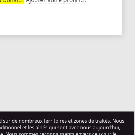
d sur de nombreux territoires et zones de traités. Nous
itionnel et les aînés qui sont avec nous aujourd’hui,
ire. Nous sommes reconnaissants envers ceux sur le