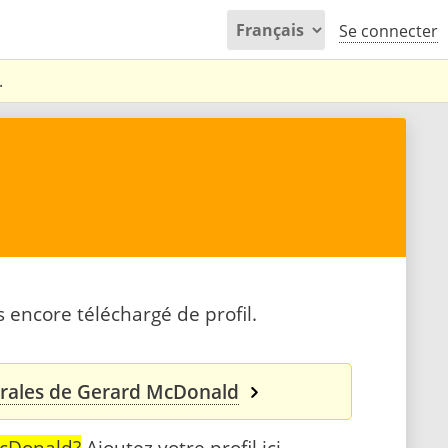
Se connecter
.
encore téléchargé de profil.
orales de Gerard McDonald
McDonald?
Ajoutez votre profil ici
.