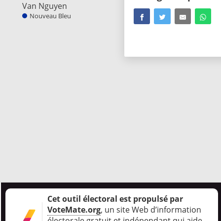
Van Nguyen
Nouveau Bleu
Cet outil électoral est propulsé par
VoteMate.org
, un site Web d’information
électorale gratuit et indépendant qui aide