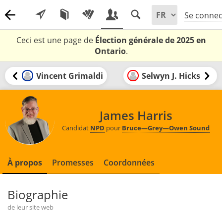
Se connec
Ceci est une page de
Élection générale de 2025 en
Ontario
.
Vincent Grimaldi
Selwyn J. Hicks
James Harris
Candidat
NPD
pour
Bruce—Grey—Owen Sound
À propos
Promesses
Coordonnées
Biographie
de leur site web