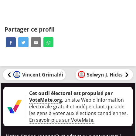
Partager ce profil
Vincent Grimaldi
Selwyn J. Hicks
Cet outil électoral est propulsé par
VoteMate.org
, un site Web d’information
électorale gratuit et indépendant qui aide
les gens à voter aux élections canadiennes
.
En savoir plus sur VoteMate.