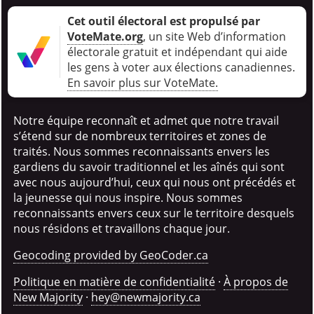
Cet outil électoral est propulsé par
VoteMate.org
, un site Web d’information
électorale gratuit et indépendant qui aide
les gens à voter aux élections canadiennes
.
En savoir plus sur VoteMate.
Notre équipe reconnaît et admet que notre travail
s’étend sur de nombreux territoires et zones de
traités. Nous sommes reconnaissants envers les
gardiens du savoir traditionnel et les aînés qui sont
avec nous aujourd’hui, ceux qui nous ont précédés et
la jeunesse qui nous inspire. Nous sommes
reconnaissants envers ceux sur le territoire desquels
nous résidons et travaillons chaque jour.
Geocoding provided by GeoCoder.ca
Politique en matière de confidentialité
·
À propos de
New Majority
·
hey@newmajority.ca