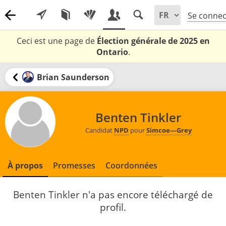
Se connec
Ceci est une page de
Élection générale de 2025 en
Ontario
.
Brian Saunderson
Benten Tinkler
Candidat
NPD
pour
Simcoe—Grey
À propos
Promesses
Coordonnées
Benten Tinkler n'a pas encore téléchargé de
profil.