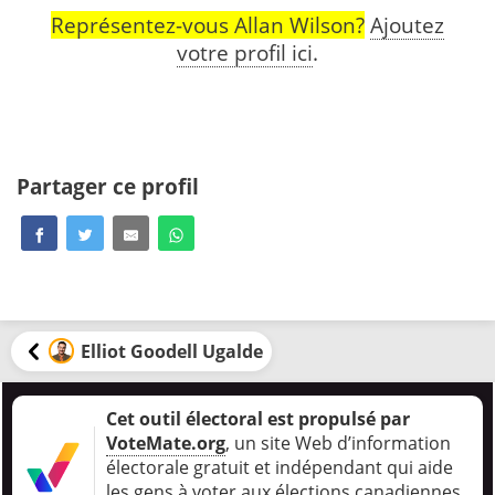
Représentez-vous Allan Wilson?
Ajoutez
votre profil ici
.
Partager ce profil
Elliot Goodell Ugalde
Cet outil électoral est propulsé par
VoteMate.org
, un site Web d’information
électorale gratuit et indépendant qui aide
les gens à voter aux élections canadiennes
.