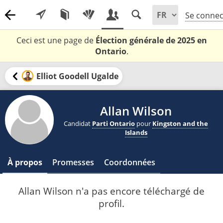
Se connec
Ceci est une page de
Élection générale de 2025 en
Ontario
.
Elliot Goodell Ugalde
Allan Wilson
Candidat
Parti Ontario
pour
Kingston and the
Islands
À propos
Promesses
Coordonnées
Allan Wilson n'a pas encore téléchargé de
profil.