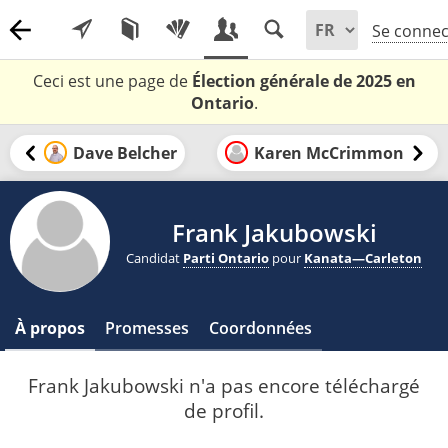
Se connec
Ceci est une page de
Élection générale de 2025 en
Ontario
.
Dave Belcher
Karen McCrimmon
Frank Jakubowski
Candidat
Parti Ontario
pour
Kanata—Carleton
À propos
Promesses
Coordonnées
Frank Jakubowski n'a pas encore téléchargé
de profil.