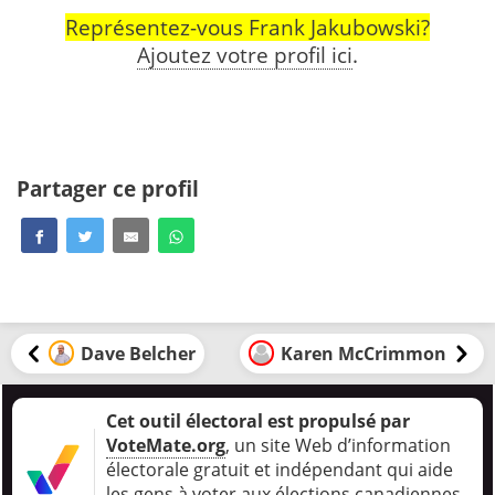
Représentez-vous Frank Jakubowski?
Ajoutez votre profil ici
.
Partager ce profil
Dave Belcher
Karen McCrimmon
Cet outil électoral est propulsé par
VoteMate.org
, un site Web d’information
électorale gratuit et indépendant qui aide
les gens à voter aux élections canadiennes
.