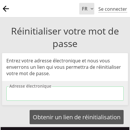
Se connecter
Réinitialiser votre mot de
passe
Entrez votre adresse électronique et nous vous
enverrons un lien qui vous permettra de réinitialiser
votre mot de passe.
Adresse électronique
Obtenir un lien de réinitialisation