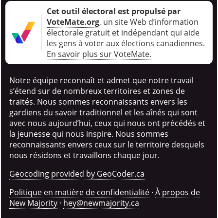
Cet outil électoral est propulsé par
VoteMate.org
, un site Web d’information
électorale gratuit et indépendant qui aide
les gens à voter aux élections canadiennes
.
En savoir plus sur VoteMate.
Notre équipe reconnaît et admet que notre travail
s’étend sur de nombreux territoires et zones de
traités. Nous sommes reconnaissants envers les
gardiens du savoir traditionnel et les aînés qui sont
avec nous aujourd’hui, ceux qui nous ont précédés et
la jeunesse qui nous inspire. Nous sommes
reconnaissants envers ceux sur le territoire desquels
nous résidons et travaillons chaque jour.
Geocoding provided by GeoCoder.ca
Politique en matière de confidentialité
·
À propos de
New Majority
·
hey@newmajority.ca