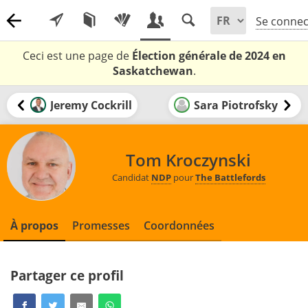
Se connec
Ceci est une page de
Élection générale de 2024 en
Saskatchewan
.
Jeremy Cockrill
Sara Piotrofsky
Tom Kroczynski
Candidat
NDP
pour
The Battlefords
À propos
Promesses
Coordonnées
Partager ce profil