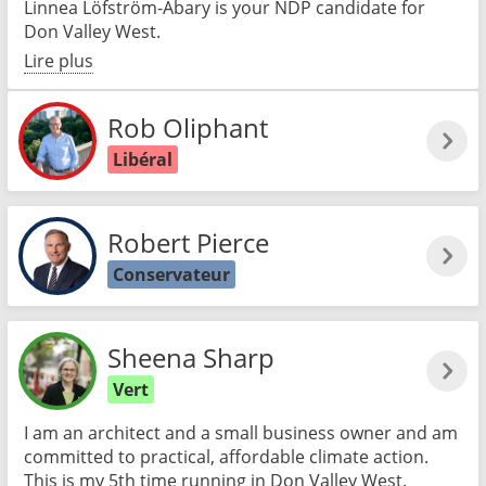
Linnea Löfström-Abary is your NDP candidate for
Don Valley West.
Lire plus
Rob Oliphant
Libéral
Robert Pierce
Conservateur
Sheena Sharp
Vert
I am an architect and a small business owner and am
committed to practical, affordable climate action.
This is my 5th time running in Don Valley West.