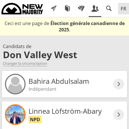
Ceci est une page de
Élection générale canadienne de
2025
.
Candidats de
Don Valley West
Changer la circonscription
Bahira Abdulsalam
Indépendant
Linnea Löfström-Abary
NPD