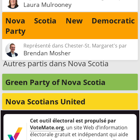
Laura Mulrooney
Nova Scotia New Democratic
Party
Représenté dans Chester-St. Margaret's par
Brendan Mosher
Autres partis dans Nova Scotia
Green Party of Nova Scotia
Nova Scotians United
Cet outil électoral est propulsé par
VoteMate.org
, un site Web d’information
électorale gratuit et indépendant qui aide