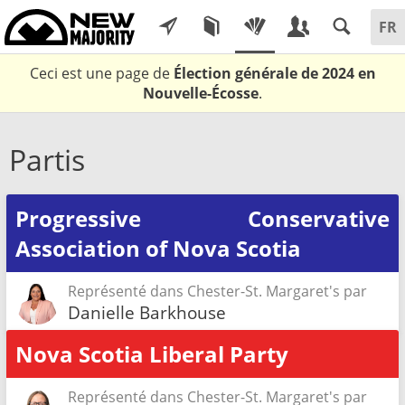
Ceci est une page de
Élection générale de 2024 en
Nouvelle-Écosse
.
Partis
Progressive Conservative
Association of Nova Scotia
Représenté dans Chester-St. Margaret's par
Danielle Barkhouse
Nova Scotia Liberal Party
Représenté dans Chester-St. Margaret's par