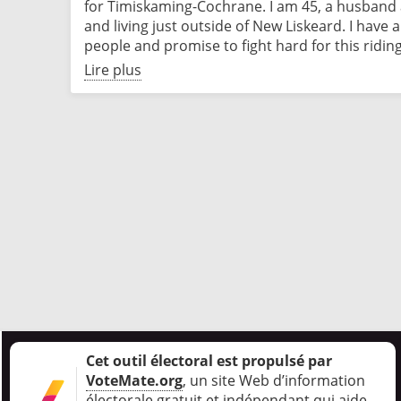
for Timiskaming-Cochrane. I am 45, a husband a
and living just outside of New Liskeard. I have 
people and promise to fight hard for this riding
Lire plus
Cet outil électoral est propulsé par
VoteMate.org
, un site Web d’information
électorale gratuit et indépendant qui aide