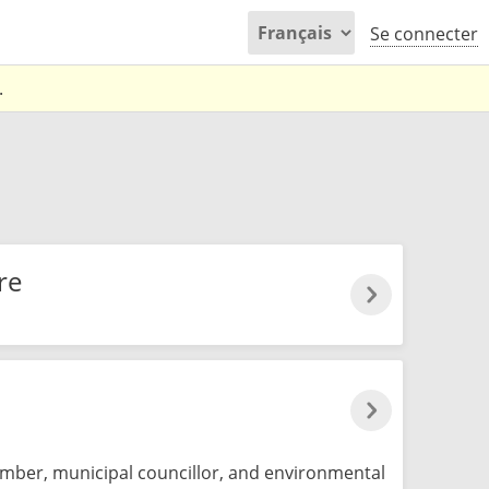
Se connecter
.
re
ember, municipal councillor, and environmental