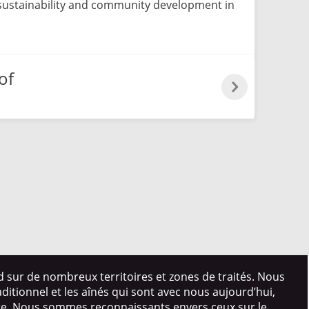
 sustainability and community development in
of
d sur de nombreux territoires et zones de traités. Nous
itionnel et les aînés qui sont avec nous aujourd’hui,
ire. Nous sommes reconnaissants envers ceux sur le