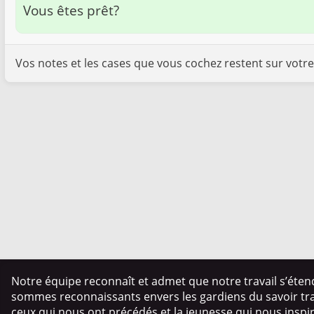
Vous êtes prêt?
Vos notes et les cases que vous cochez restent sur votre
Notre équipe reconnaît et admet que notre travail s’éten
sommes reconnaissants envers les gardiens du savoir trad
ceux qui nous ont précédés et la jeunesse qui nous insp