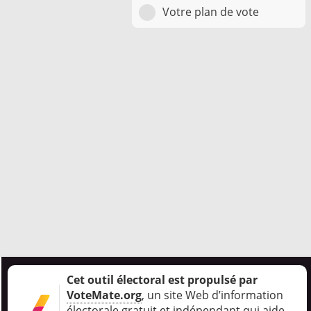
Votre plan de vote
Cet outil électoral est propulsé par
VoteMate.org
, un site Web d’information
électorale gratuit et indépendant qui aide