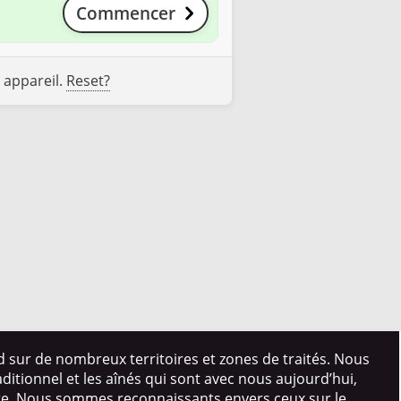
Commencer
 appareil.
Reset?
d sur de nombreux territoires et zones de traités. Nous
itionnel et les aînés qui sont avec nous aujourd’hui,
ire. Nous sommes reconnaissants envers ceux sur le