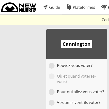
Guide
Plateformes
P
Cec
Cannington
Pouvez-vous voter?
Où et quand voterez-
vous?
Pour qui allez-vous voter?
Vos amis vont-ils voter?