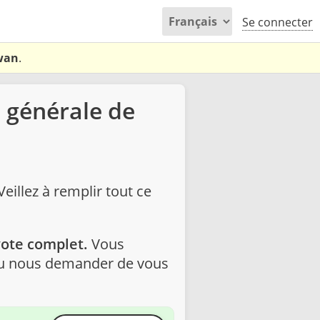
Se connecter
ewan
.
n générale de
eillez à remplir tout ce
vote complet.
Vous
 ou nous demander de vous