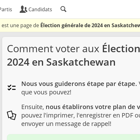
artis
Candidats
i est une page de
Élection générale de 2024 en Saskatch
Comment voter aux
Électio
2024 en Saskatchewan
Nous vous guiderons étape par étape.
V
que vous pouvez!
Ensuite,
nous établirons votre plan de 
pouvez l'imprimer, l'enregistrer en PDF
envoyer un message de rappel!