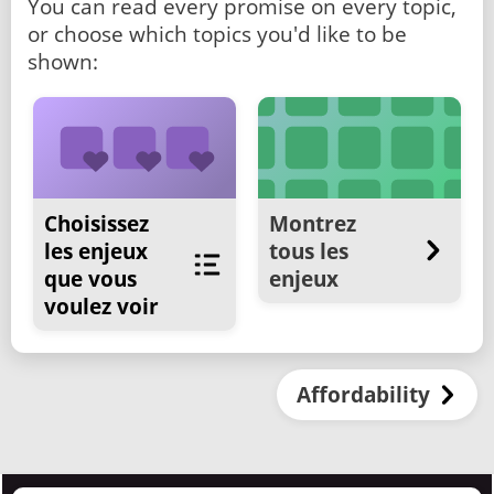
You can read every promise on every topic,
or choose which topics you'd like to be
shown:
Choisissez
Montrez
les enjeux
tous les
que vous
enjeux
voulez voir
Affordability