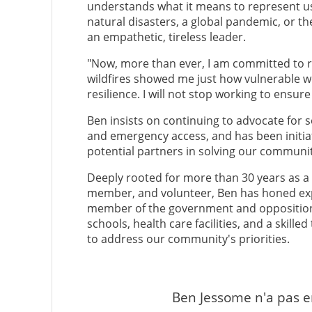
understands what it means to represent u
natural disasters, a global pandemic, or th
an empathetic, tireless leader.
"Now, more than ever, I am committed to re
wildfires showed me just how vulnerable w
resilience. I will not stop working to ensur
Ben insists on continuing to advocate for so
and emergency access, and has been initi
potential partners in solving our communit
Deeply rooted for more than 30 years as a 
member, and volunteer, Ben has honed exp
member of the government and opposition.
schools, health care facilities, and a skil
to address our community's priorities.
Ben Jessome n'a pas en