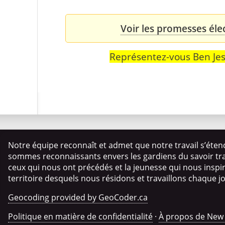
Voir les promesses éle
Représentez-vous Ben Je
Notre équipe reconnaît et admet que notre travail s’éten
sommes reconnaissants envers les gardiens du savoir trad
ceux qui nous ont précédés et la jeunesse qui nous insp
territoire desquels nous résidons et travaillons chaque j
Geocoding provided by GeoCoder.ca
Politique en matière de confidentialité
·
À propos de New 