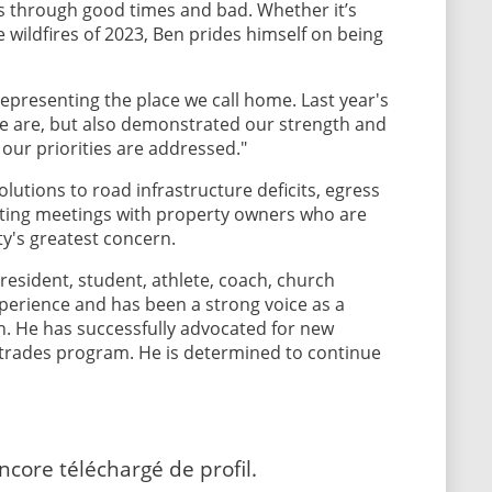
s through good times and bad. Whether it’s
e wildfires of 2023, Ben prides himself on being
presenting the place we call home. Last year's
e are, but also demonstrated our strength and
e our priorities are addressed."
lutions to road infrastructure deficits, egress
ating meetings with property owners who are
y's greatest concern.
resident, student, athlete, coach, church
erience and has been a strong voice as a
 He has successfully advocated for new
led trades program. He is determined to continue
core téléchargé de profil.