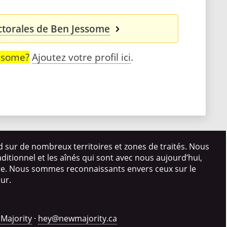
ctorales de Ben Jessome
ssome?
Ajoutez votre profil ici
.
d sur de nombreux territoires et zones de traités. Nous
itionnel et les aînés qui sont avec nous aujourd’hui,
ire. Nous sommes reconnaissants envers ceux sur le
our.
Majority
·
hey@newmajority.ca