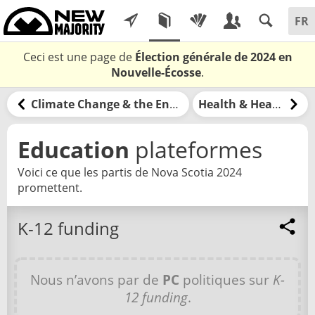
Ceci est une page de
Élection générale de 2024 en
Nouvelle-Écosse
.
Climate Change & the Environment
Health & Healthcare
Education
plateformes
Voici ce que les partis de Nova Scotia 2024
promettent.
K-12 funding
Nous n’avons par de
PC
politiques sur
K-
12 funding
.