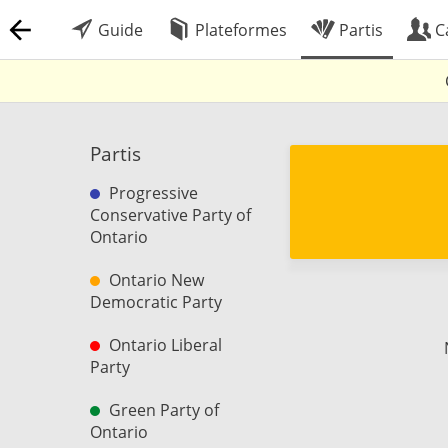
Guide
Plateformes
Partis
C
Partis
Progressive
Conservative Party of
Ontario
Ontario New
Democratic Party
Ontario Liberal
Party
Green Party of
Ontario