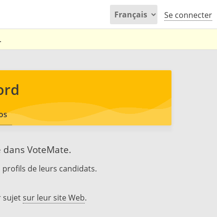
Se connecter
.
ord
os
e dans VoteMate.
 profils de leurs candidats.
 sujet
sur leur site Web
.