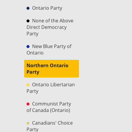
Ontario Party
None of the Above
Direct Democracy
Party
New Blue Party of
Ontario
Northern Ontario
Party
Ontario Libertarian
Party
Communist Party
of Canada (Ontario)
Canadians' Choice
Party