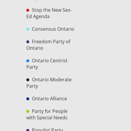
Stop the New Sex-
Ed Agenda
Consensus Ontario
Freedom Party of
Ontario
Ontario Centrist
Party
Ontario Moderate
Party
Ontario Alliance
Party for People
with Special Needs
Populist Party