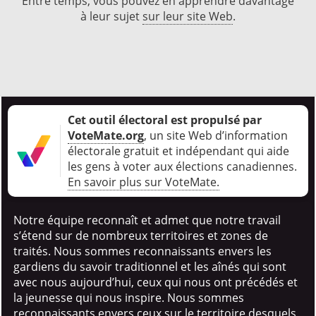
Entre temps, vous pouvez en apprendre davantage
à leur sujet
sur leur site Web
.
Cet outil électoral est propulsé par
VoteMate.org
, un site Web d’information
électorale gratuit et indépendant qui aide
les gens à voter aux élections canadiennes
.
En savoir plus sur VoteMate.
Notre équipe reconnaît et admet que notre travail
s’étend sur de nombreux territoires et zones de
traités. Nous sommes reconnaissants envers les
gardiens du savoir traditionnel et les aînés qui sont
avec nous aujourd’hui, ceux qui nous ont précédés et
la jeunesse qui nous inspire. Nous sommes
reconnaissants envers ceux sur le territoire desquels