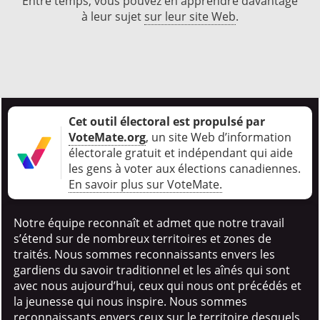
Entre temps, vous pouvez en apprendre davantage
à leur sujet
sur leur site Web
.
Cet outil électoral est propulsé par
VoteMate.org
, un site Web d’information
électorale gratuit et indépendant qui aide
les gens à voter aux élections canadiennes
.
En savoir plus sur VoteMate.
Notre équipe reconnaît et admet que notre travail
s’étend sur de nombreux territoires et zones de
traités. Nous sommes reconnaissants envers les
gardiens du savoir traditionnel et les aînés qui sont
avec nous aujourd’hui, ceux qui nous ont précédés et
la jeunesse qui nous inspire. Nous sommes
reconnaissants envers ceux sur le territoire desquels