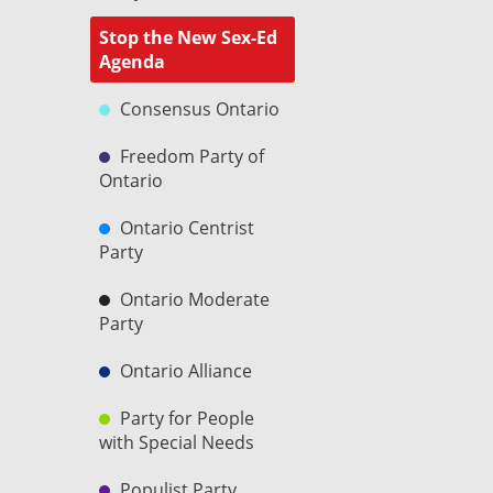
Stop the New Sex-Ed
Agenda
Consensus Ontario
Freedom Party of
Ontario
Ontario Centrist
Party
Ontario Moderate
Party
Ontario Alliance
Party for People
with Special Needs
Populist Party