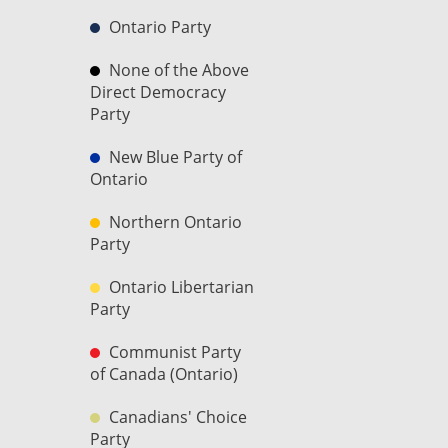
Ontario Party
None of the Above
Direct Democracy
Party
New Blue Party of
Ontario
Northern Ontario
Party
Ontario Libertarian
Party
Communist Party
of Canada (Ontario)
Canadians' Choice
Party