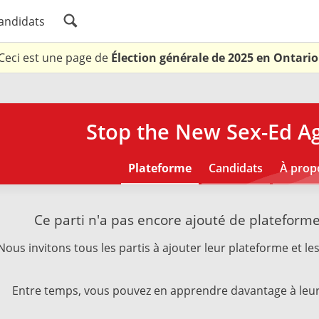
andidats
Ceci est une page de
Élection générale de 2025 en Ontario
Stop the New Sex-Ed A
Plateforme
Candidats
À prop
Ce parti n'a pas encore ajouté de plateform
Nous invitons tous les partis à ajouter leur plateforme et les
Entre temps, vous pouvez en apprendre davantage à leur