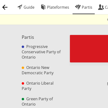
Guide
Plateformes
Partis
C
Partis
Progressive
Conservative Party of
Ontario
Ontario New
Democratic Party
Ontario Liberal
Party
Green Party of
Ontario