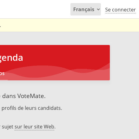
Se connecter
.
genda
os
e dans VoteMate.
 profils de leurs candidats.
 sujet
sur leur site Web
.