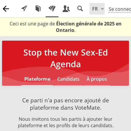
Se connec
Ceci est une page de
Élection générale de 2025 en
Ontario
.
Stop the New Sex-Ed
Agenda
Plateforme
Candidats
À propos
Ce parti n'a pas encore ajouté de
plateforme dans VoteMate.
Nous invitons tous les partis à ajouter leur
plateforme et les profils de leurs candidats.