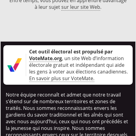
Entre temps, vous pouvez en apprendre davantage
à leur sujet
sur leur site Web
.
Cet outil électoral est propulsé par
VoteMate.org
, un site Web d’information
électorale gratuit et indépendant qui aide
les gens à voter aux élections canadiennes
.
En savoir plus sur VoteMate.
Notre équipe reconnaît et admet que notre travail
s’étend sur de nombreux territoires et zones de
traités. Nous sommes reconnaissants envers les
gardiens du savoir traditionnel et les aînés qui sont
avec nous aujourd’hui, ceux qui nous ont précédés et
la jeunesse qui nous inspire. Nous sommes
reconnaissants envers ceux sur le territoire desquels