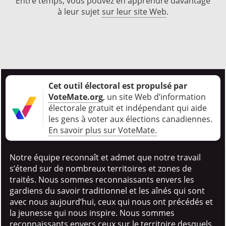
Entre temps, vous pouvez en apprendre davantage
à leur sujet
sur leur site Web
.
Cet outil électoral est propulsé par
VoteMate.org
, un site Web d’information
électorale gratuit et indépendant qui aide
les gens à voter aux élections canadiennes
.
En savoir plus sur VoteMate.
Notre équipe reconnaît et admet que notre travail
s’étend sur de nombreux territoires et zones de
traités. Nous sommes reconnaissants envers les
gardiens du savoir traditionnel et les aînés qui sont
avec nous aujourd’hui, ceux qui nous ont précédés et
la jeunesse qui nous inspire. Nous sommes
reconnaissants envers ceux sur le territoire desquels