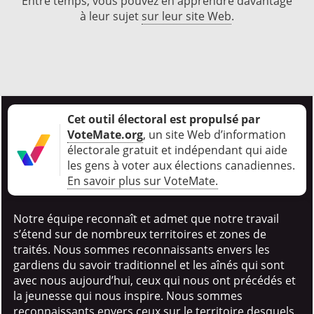
Entre temps, vous pouvez en apprendre davantage
à leur sujet
sur leur site Web
.
Cet outil électoral est propulsé par
VoteMate.org
, un site Web d’information
électorale gratuit et indépendant qui aide
les gens à voter aux élections canadiennes
.
En savoir plus sur VoteMate.
Notre équipe reconnaît et admet que notre travail
s’étend sur de nombreux territoires et zones de
traités. Nous sommes reconnaissants envers les
gardiens du savoir traditionnel et les aînés qui sont
avec nous aujourd’hui, ceux qui nous ont précédés et
la jeunesse qui nous inspire. Nous sommes
reconnaissants envers ceux sur le territoire desquels