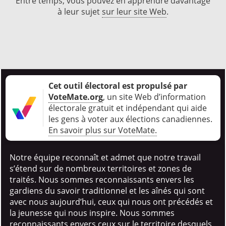
Entre temps, vous pouvez en apprendre davantage
à leur sujet
sur leur site Web
.
Cet outil électoral est propulsé par
VoteMate.org
, un site Web d’information
électorale gratuit et indépendant qui aide
les gens à voter aux élections canadiennes
.
En savoir plus sur VoteMate.
Notre équipe reconnaît et admet que notre travail
s’étend sur de nombreux territoires et zones de
traités. Nous sommes reconnaissants envers les
gardiens du savoir traditionnel et les aînés qui sont
avec nous aujourd’hui, ceux qui nous ont précédés et
la jeunesse qui nous inspire. Nous sommes
reconnaissants envers ceux sur le territoire desquels