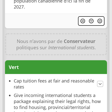
population canadienne d'ici la fin de
2027.
Nous n’avons par de
Conservateur
politiques sur
International students
.
Vert
Cap tuition fees at fair and reasonable
rates
Give incoming international students a
package explaining their legal rights, how
to find housing, provincial/territorial