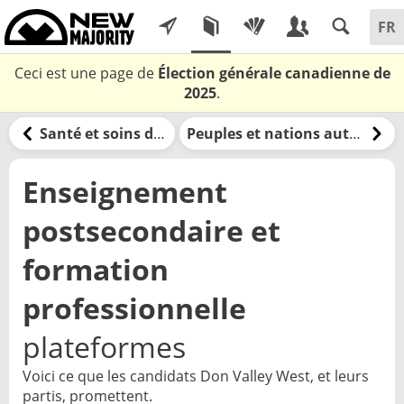
Ceci est une page de
Élection générale canadienne de
2025
.
Santé et soins de santé
Peuples et nations autochtones
Enseignement
postsecondaire et
formation
professionnelle
plateformes
Voici ce que les candidats Don Valley West, et leurs
partis, promettent.