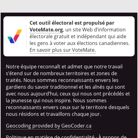
Cet outil électoral est propulsé par
VoteMate.org
, un site Web d’information
électorale gratuit et indépendant qui aide
les gens à voter aux élections canadiennes
.
En savoir plus sur VoteMate.
Notre équipe reconnaît et admet que notre travail
s’étend sur de nombreux territoires et zones de
traités. Nous sommes reconnaissants envers les
gardiens du savoir traditionnel et les aînés qui sont
avec nous aujourd’hui, ceux qui nous ont précédés et
la jeunesse qui nous inspire. Nous sommes
reconnaissants envers ceux sur le territoire desquels
nous résidons et travaillons chaque jour.
Geocoding provided by GeoCoder.ca
Politique en matière de confidentialité
·
À propos de