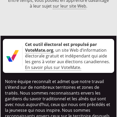
Entre temps, vous pouvez en apprendre davantage
à leur sujet
sur leur site Web
.
Cet outil électoral est propulsé par
VoteMate.org
, un site Web d’information
électorale gratuit et indépendant qui aide
les gens à voter aux élections canadiennes
.
En savoir plus sur VoteMate.
Notre équipe reconnaît et admet que notre travail
s’étend sur de nombreux territoires et zones de
traités. Nous sommes reconnaissants envers les
gardiens du savoir traditionnel et les aînés qui sont
avec nous aujourd’hui, ceux qui nous ont précédés et
la jeunesse qui nous inspire. Nous sommes
reconnaissants envers ceux sur le territoire desquels